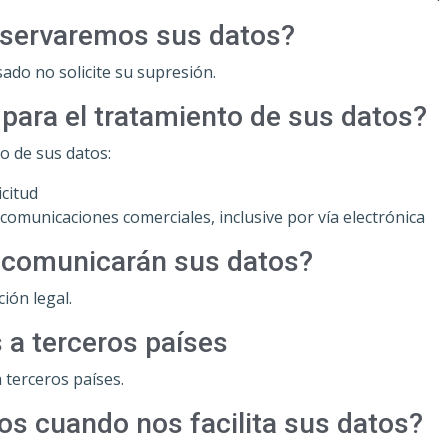
nservaremos sus datos?
ado no solicite su supresión.
n para el tratamiento de sus datos?
o de sus datos:
icitud
comunicaciones comerciales, inclusive por vía electrónica
e comunicarán sus datos?
ión legal.
 a terceros países
 terceros países.
os cuando nos facilita sus datos?