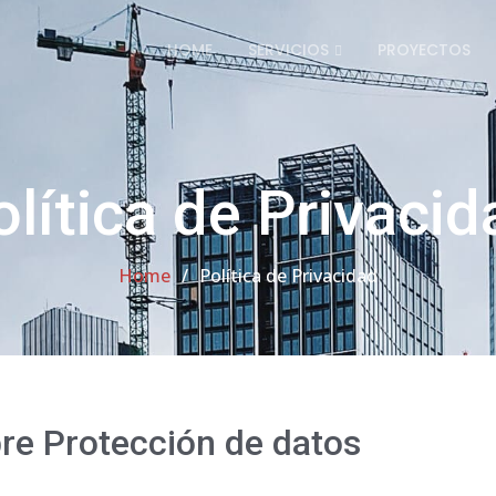
HOME
SERVICIOS
PROYECTOS
olítica de Privacid
Home
Política de Privacidad
re Protección de datos