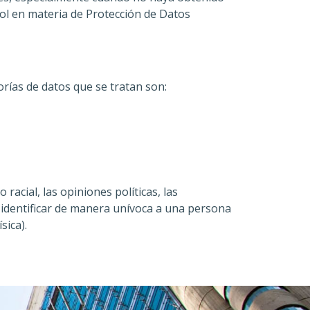
rol en materia de Protección de Datos
rías de datos que se tratan son:
racial, las opiniones políticas, las
s a identificar de manera unívoca a una persona
sica).