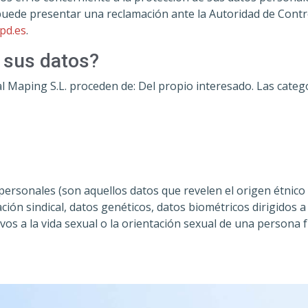
, puede presentar una reclamación ante la Autoridad de Cont
pd.es
.
 sus datos?
 Maping S.L. proceden de: Del propio interesado. Las catego
ersonales (son aquellos datos que revelen el origen étnico o 
iliación sindical, datos genéticos, datos biométricos dirigido
tivos a la vida sexual o la orientación sexual de una persona fí