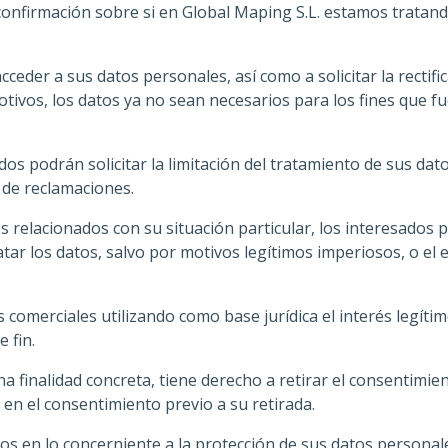
onfirmación sobre si en Global Maping S.L. estamos tratand
eder a sus datos personales, así como a solicitar la rectific
otivos, los datos ya no sean necesarios para los fines que 
dos podrán solicitar la limitación del tratamiento de sus da
 de reclamaciones.
s relacionados con su situación particular, los interesados 
atar los datos, salvo por motivos legítimos imperiosos, o el e
 comerciales utilizando como base jurídica el interés legíti
 fin.
a finalidad concreta, tiene derecho a retirar el consentimi
o en el consentimiento previo a su retirada.
os en lo concerniente a la protección de sus datos persona