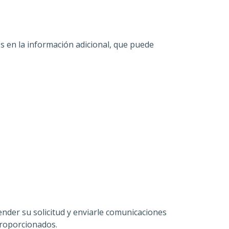
os en la información adicional, que puede
ender su solicitud y enviarle comunicaciones
proporcionados.