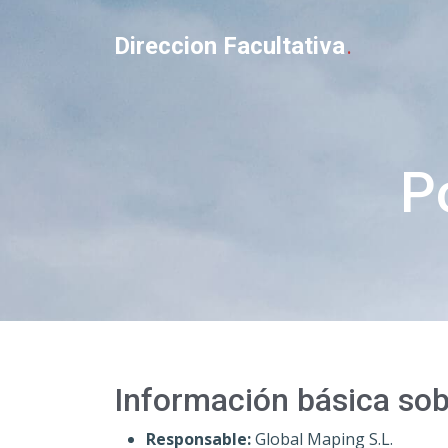
Direccion Facultativa
.
P
Información básica sob
Responsable:
Global Maping S.L.