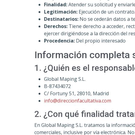
Finalidad:
Atender su solicitud y enviar
Legitimación:
Ejecución de un contrato
Destinatarios:
No se cederán datos a ter
Derechos:
Tiene derecho a acceder, recti
ejercer dirigiéndose a la dirección del 
Procedencia:
Del propio interesado
Información completa 
1. ¿Quién es el responsabl
Global Maping S.L.
B-87434072
C/ Fortuny 51, 28010, Madrid
info@direccionfacultativa.com
2. ¿Con qué finalidad tra
En Global Maping S.L. tratamos la informació
comerciales, inclusive por vía electrónica. 