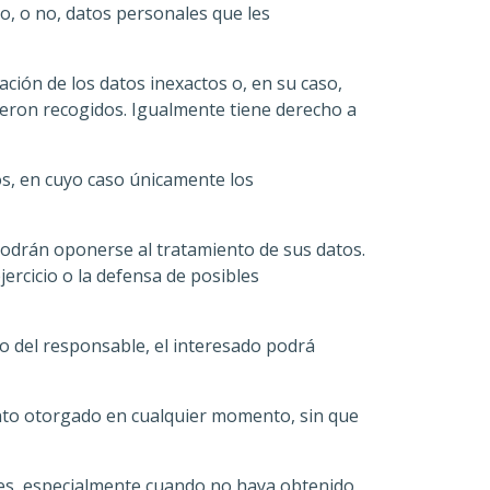
o, o no, datos personales que les
ación de los datos inexactos o, en su caso,
fueron recogidos. Igualmente tiene derecho a
tos, en cuyo caso únicamente los
podrán oponerse al tratamiento de sus datos.
jercicio o la defensa de posibles
mo del responsable, el interesado podrá
ento otorgado en cualquier momento, sin que
les, especialmente cuando no haya obtenido