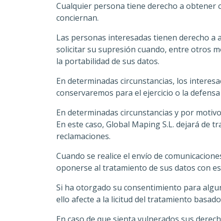
Cualquier persona tiene derecho a obtener c
conciernan.
Las personas interesadas tienen derecho a acc
solicitar su supresión cuando, entre otros m
la portabilidad de sus datos.
En determinadas circunstancias, los interesa
conservaremos para el ejercicio o la defensa
En determinadas circunstancias y por motivo
En este caso, Global Maping S.L. dejará de tr
reclamaciones.
Cuando se realice el envío de comunicaciones
oponerse al tratamiento de sus datos con ese
Si ha otorgado su consentimiento para algun
ello afecte a la licitud del tratamiento basad
En caso de que sienta vulnerados sus derech